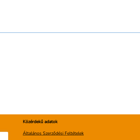
Közérdekű adatok
Általános Szerződési Feltételek