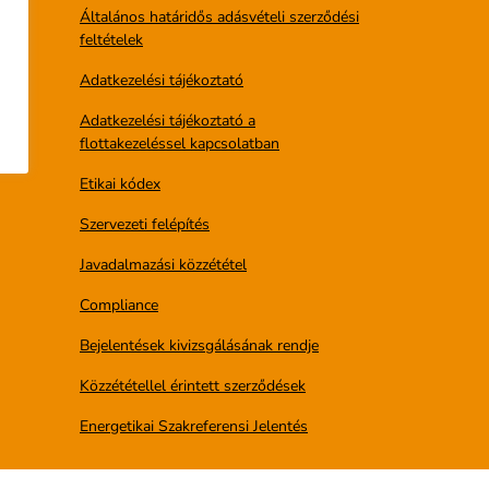
Általános határidős adásvételi szerződési
feltételek
Adatkezelési tájékoztató
Adatkezelési tájékoztató a
flottakezeléssel kapcsolatban
Etikai kódex
Szervezeti felépítés
Javadalmazási közzététel
Compliance
Bejelentések kivizsgálásának rendje
Közzététellel érintett szerződések
Energetikai Szakreferensi Jelentés