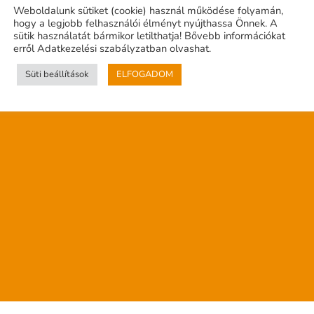
Weboldalunk sütiket (cookie) használ működése folyamán,
hogy a legjobb felhasználói élményt nyújthassa Önnek. A
sütik használatát bármikor letilthatja! Bővebb információkat
erről Adatkezelési szabályzatban olvashat.
Süti beállítások
ELFOGADOM