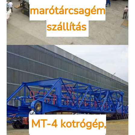
marótárcsagém
szállítás
MT-4 kotrógép,