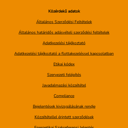
Közérdekű adatok
Általános Szerződési Feltételek
Általános határidős adásvételi szerződési feltételek
Adatkezelési tájékoztató
Adatkezelési tájékoztató a flottakezeléssel kapcsolatban
Etikai kódex
Szervezeti felépítés
Javadalmazási közzététel
Compliance
Bejelentések kivizsgálásának rendje
Közzététellel érintett szerződések
Energetikai Szakreferensi Jelentés