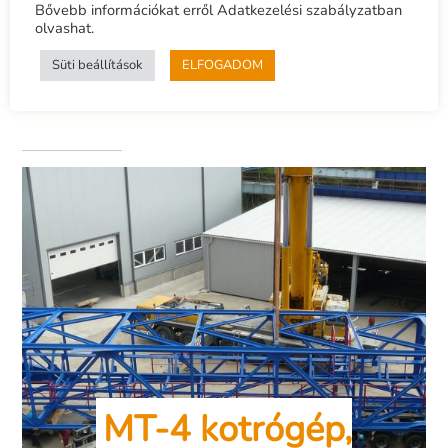
Bővebb információkat erről Adatkezelési szabályzatban
olvashat.
Süti beállítások
ELFOGADOM
MT-4 kotrógép,