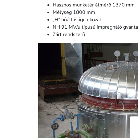
Hasznos munkatér átmérő 1370 mm
Mélység 1800 mm
„H” hőállósági fokozat
NH 91 MV/u típusú impregnáló gyanta
Zárt rendszerű