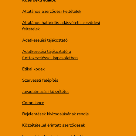
Közérdekű adatok
Általános Szerződési Feltételek
Általános határidős adásvételi szerződési
feltételek
Adatkezelési tájékoztató
Adatkezelési tájékoztató a
flottakezeléssel kapcsolatban
Etikai kódex
Szervezeti felépítés
Javadalmazási közzététel
Compliance
Bejelentések kivizsgálásának rendje
Közzététellel érintett szerződések