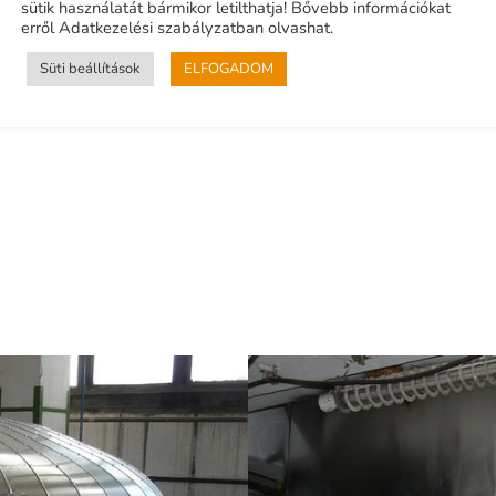
sütik használatát bármikor letilthatja! Bővebb információkat
erről Adatkezelési szabályzatban olvashat.
Süti beállítások
ELFOGADOM