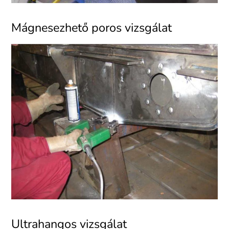
Mágnesezhető poros vizsgálat
Ultrahangos vizsgálat