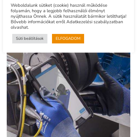
Weboldalunk sütiket (cookie) használ működése
folyamán, hogy a legjobb felhasználói élményt
nyújthassa Önnek. A sütik használatát bármikor letilthatja!
Bővebb információkat erről Adatkezelési szabályzatban
olvashat.
Süti beállítások
ELFOGADOM