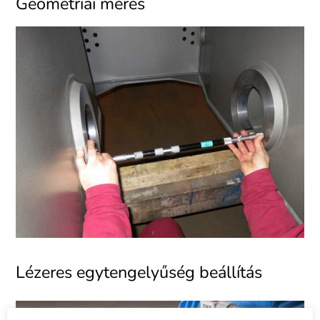
Geometriai mérés
Lézeres egytengelyűség beállítás