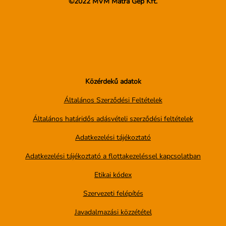
©2022 MVM Mátra Gép Kft.
Közérdekű adatok
Általános Szerződési Feltételek
Általános határidős adásvételi szerződési feltételek
Adatkezelési tájékoztató
Adatkezelési tájékoztató a flottakezeléssel kapcsolatban
Etikai kódex
Szervezeti felépítés
Javadalmazási közzététel